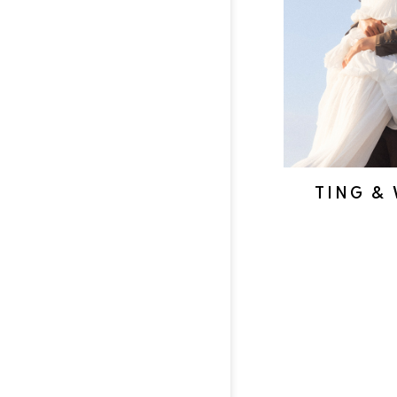
TING & 