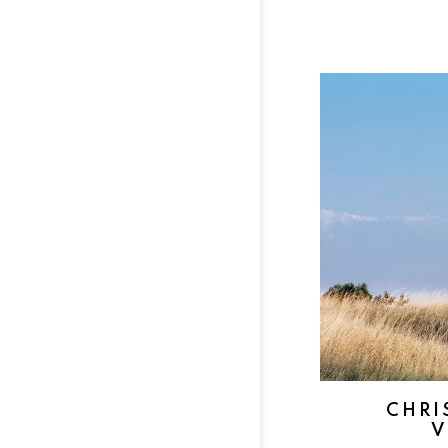
CHRI
V