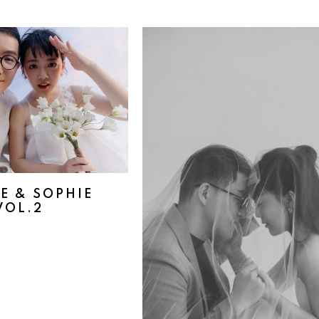
E & SOPHIE
VOL.2