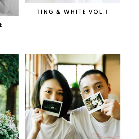
TING & WHITE VOL.1
E