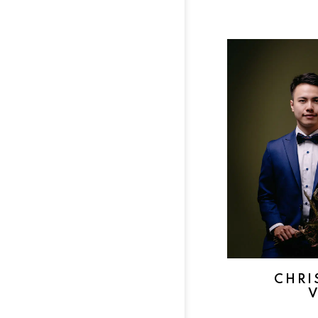
CHRI
V