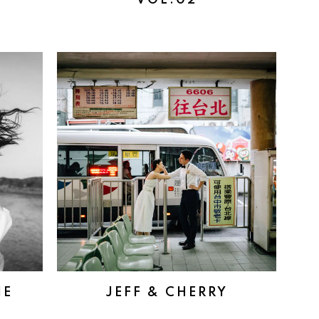
VOL.02
NE
JEFF & CHERRY